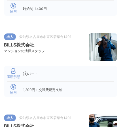
時給制 1,400円
給与
求人
愛知県名古屋市名東区若葉台1401
BILLS株式会社
マンションの清掃スタッフ
①パート
雇用形態
1,200円＋交通費規定支給
給与
求人
愛知県名古屋市名東区若葉台1401
BILLS株式会社