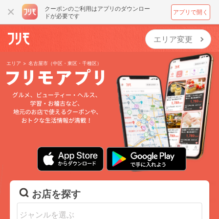
クーポンのご利用はアプリのダウンロー
アプリで開く
ドが必要です
エリア変更
エリア > 名古屋市（中区・東区・千種区）
お店を探す