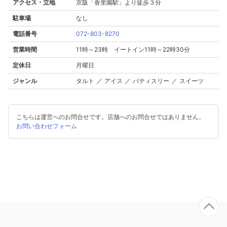
アクセス・立地
京阪「香里園駅」より徒歩３分
駐車場
なし
電話番号
072-803-8270
営業時間
11時～23時 イートイン11時～22時30分
定休日
月曜日
ジャンル
タルト ／ アイス ／ パティスリー ／ スイーツ
こちらは運営へのお問合せです。店舗へのお問合せではありません。
お問い合わせフォーム