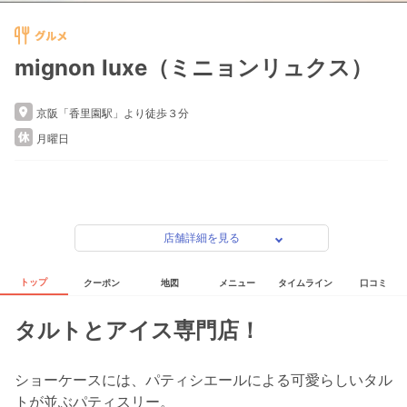
mignon luxe（ミニョンリュクス）
京阪「香里園駅」より徒歩３分
月曜日
店舗詳細を見る
トップ
クーポン
地図
メニュー
タイムライン
口コミ
タルトとアイス専門店！
ショーケースには、パティシエールによる可愛らしいタル
トが並ぶパティスリー。