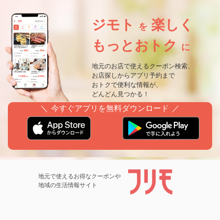
ジモト
楽しく
を
もっとおトク
に
地元のお店で使えるクーポン検索、
お店探しからアプリ予約まで
おトクで便利な情報が、
どんどん見つかる！
＼ 今すぐアプリを無料ダウンロード ／
地元で使えるお得なクーポンや
地域の生活情報サイト