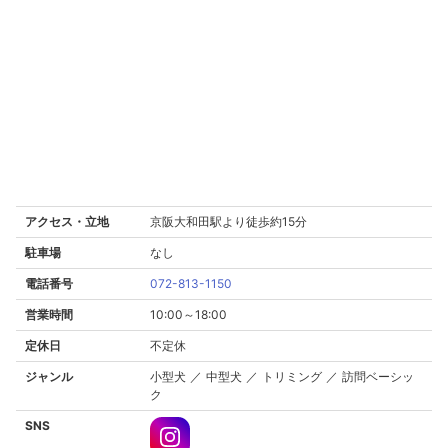
アクセス・立地
京阪大和田駅より徒歩約15分
駐車場
なし
電話番号
072-813-1150
営業時間
10:00～18:00
定休日
不定休
ジャンル
小型犬 ／ 中型犬 ／ トリミング ／ 訪問ベーシッ
ク
SNS