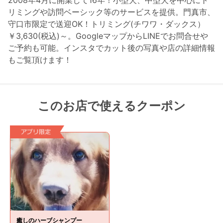
2008年4月に開業して16年！小型犬、中型犬を中心にト
リミングや訪問ベーシック等のサービスを提供。門真市、
守口市限定で送迎OK！トリミング(チワワ・ダックス）
￥3,630(税込)～。GoogleマップからLINEでお問合せや
ご予約も可能。インスタでカット後の写真や店の詳細情報
もご覧頂けます！
このお店で使えるクーポン
癒しのハーブシャンプー