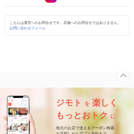
こちらは運営へのお問合せです。店舗へのお問合せではありません。
お問い合わせフォーム
ジモト
楽しく
を
もっとおトク
に
地元のお店で使えるクーポン検索、
お店探しからアプリ予約まで